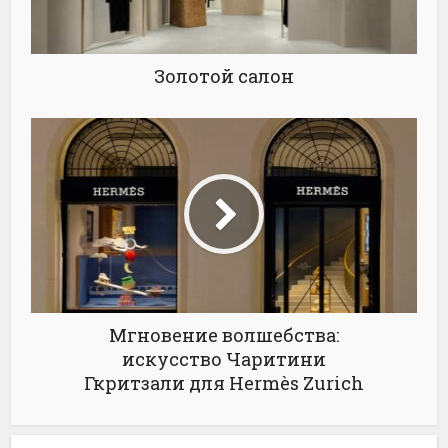
Золотой салон
Мгновение волшебства:
искусство Чаритини
Гкритзали для Hermès Zurich