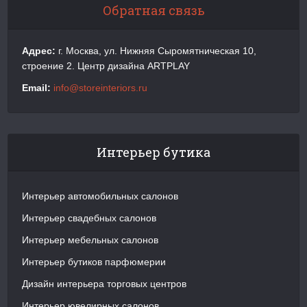
Обратная связь
Адрес:
г. Москва, ул. Нижняя Сыромятническая 10,
строение 2. Центр дизайна ARTPLAY
Email:
info@storeinteriors.ru
Интерьер бутика
Интерьер автомобильных салонов
Интерьер свадебных салонов
Интерьер мебельных салонов
Интерьер бутиков парфюмерии
Дизайн интерьера торговых центров
Интерьер ювелирных салонов