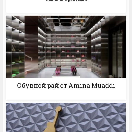
Обувной рай от Amina Muaddi