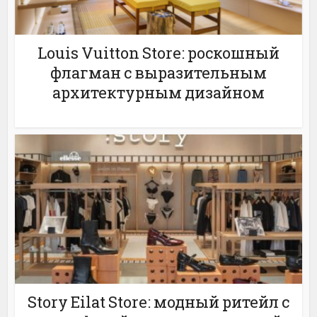
Louis Vuitton Store: роскошный
флагман с выразительным
архитектурным дизайном
Story Eilat Store: модный ритейл с