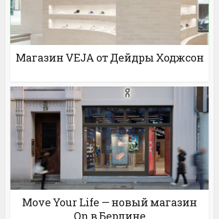
Магазин VEJA от Дейдры Ходжсон
Move Your Life — новый магазин
On в Берлине