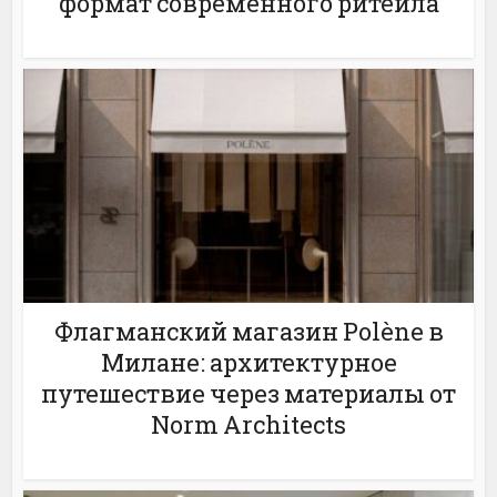
формат современного ритейла
Флагманский магазин Polène в
Милане: архитектурное
путешествие через материалы от
Norm Architects