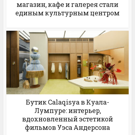
магазин, кафе и галерея стали
единым культурным центром
Бутик Calaqisya в Куала-
Лумпуре: интерьер,
вдохновленный эстетикой
фильмов Уэса Андерсона