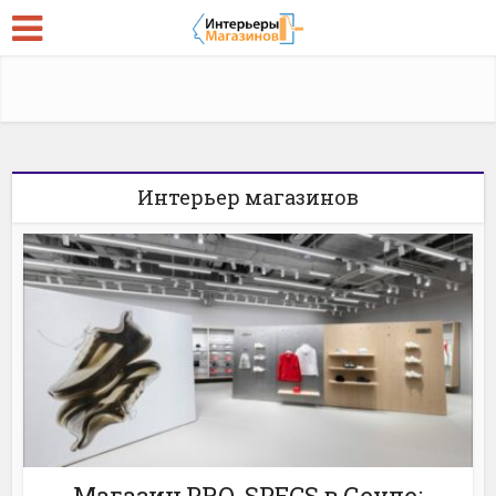
Интерьер магазинов
Магазин PRO-SPECS в Сеуле: