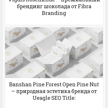
брендинг шоколада от Fibra
Branding
Banshan Pine Forest Open Pine Nut
— природная эстетика бренда от
Ueagle SEO Title: