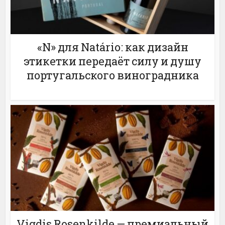
«N» для Natário: как дизайн
этикетки передаёт силу и душу
португальского виноградника
Vigdis Rosenkilde — премиальный