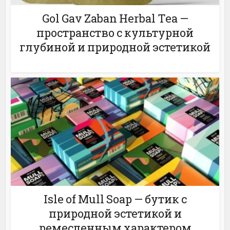
Gol Gav Zaban Herbal Tea —
пространство с культурной
глубиной и природной эстетикой
Isle of Mull Soap — бутик с
природной эстетикой и
ремесленным характером