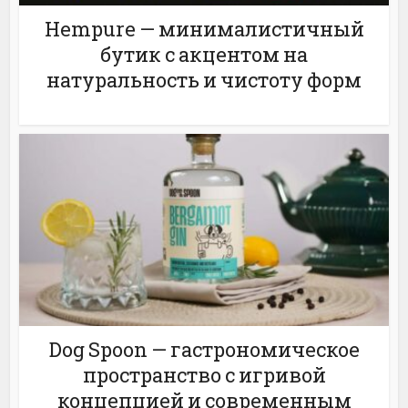
Hempure — минималистичный
бутик с акцентом на
натуральность и чистоту форм
Dog Spoon — гастрономическое
пространство с игривой
концепцией и современным