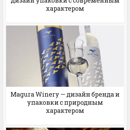
дизайн упаковки с современным
характером
Magura Winery — дизайн бренда и
упаковки с природным
характером