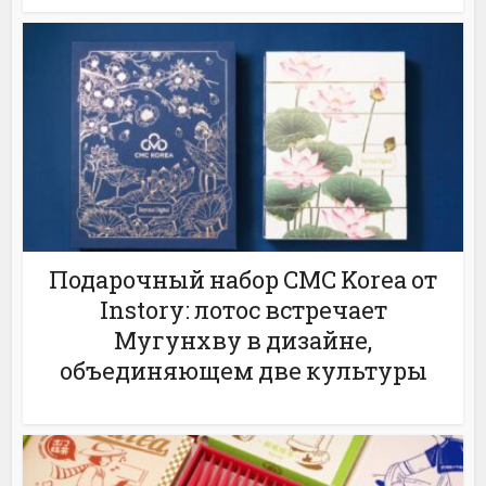
Подарочный набор CMC Korea от
Instory: лотос встречает
Мугунхву в дизайне,
объединяющем две культуры