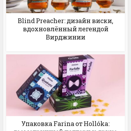
Blind Preacher: дизайн виски,
вдохновлённый легендой
Вирджинии
Упаковка Farina от Hollóka: