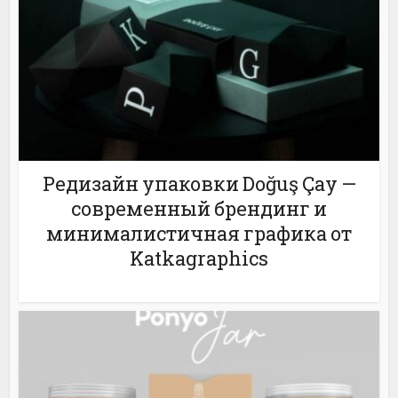
Редизайн упаковки Doğuş Çay —
современный брендинг и
минималистичная графика от
Katkagraphics