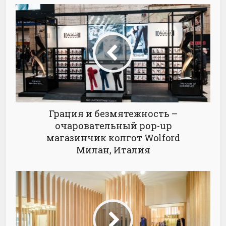
Грация и безмятежность –
очаровательный рор-up
магазинчик колгот Wolford
Милан, Италия