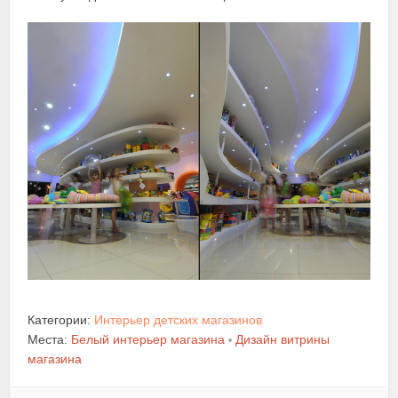
Категории:
Интерьер детских магазинов
Места:
Белый интерьер магазина
Дизайн витрины
•
магазина