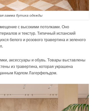
ая гамма бутика одежды
омещение с высокими потолками. Оно
ериалов и текстур. Типичный испанский
хся белого и розового травертина и зеленого
л.
мки, аксессуары и обувь. Товары выставлены
тены из травертина, которая украшена
зданным Карлом Лагерфельдом.