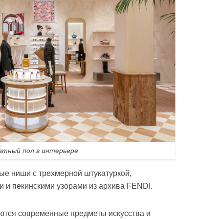
тный пол в интерьере
е ниши с трехмерной штукатуркой,
и и пекинскими узорами из архива FENDI.
аются современные предметы искусства и