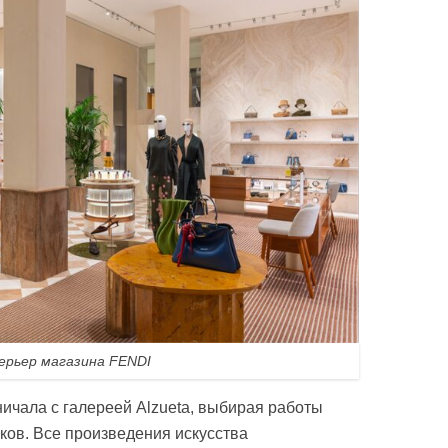
рьер магазина FENDI
чала с галереей Alzueta, выбирая работы
ов. Все произведения искусства