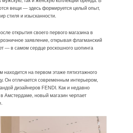
 мужскую, так и женскую коллекции бренда. В
ются вещи — здесь формируется целый опыт,
ир стиля и изысканности.
после открытия своего первого магазина в
 розничное заявление, открывая флагманский
сет — в самом сердце роскошного шопинга
 м находится на первом этаже пятиэтажного
оду. Он отличается современным интерьером,
андой дизайнеров FENDI. Как и недавно
 в Амстердаме, новый магазин черпает
е.