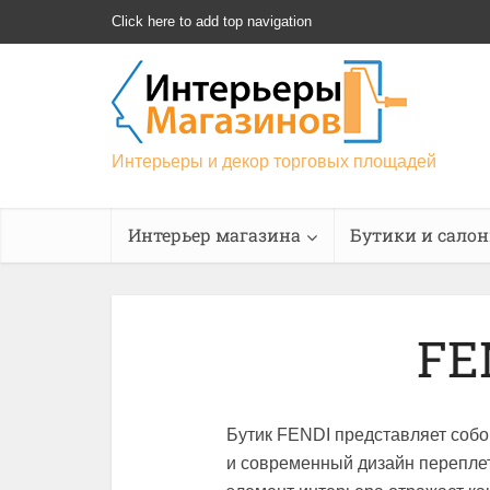
Click here to add top navigation
Интерьеры и декор торговых площадей
Интерьер магазина
Бутики и сало
FE
Бутик FENDI представляет собо
и современный дизайн переплет