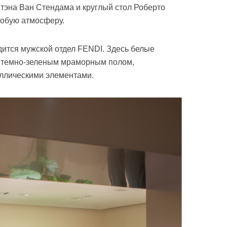
Стэна Ван Стендама и круглый стол Роберто
собую атмосферу.
ится мужской отдел FENDI. Здесь белые
 темно-зеленым мраморным полом,
ллическими элементами.