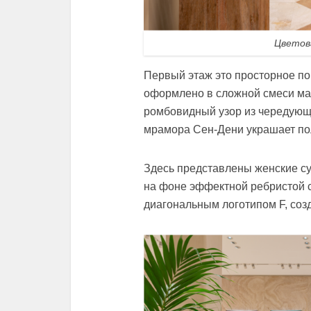
Цветов
Первый этаж это просторное п
оформлено в сложной смеси мат
ромбовидный узор из чередующи
мрамора Сен-Дени украшает по
Здесь представлены женские су
на фоне эффектной ребристой с
диагональным логотипом F, со