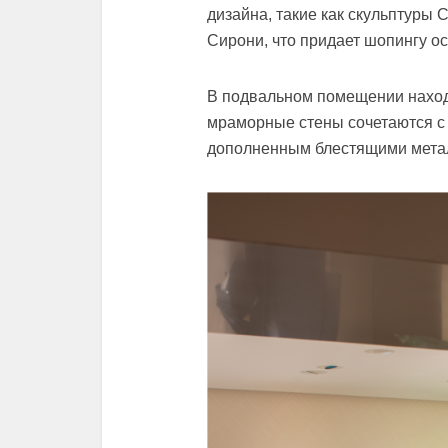
дизайна, такие как скульптуры 
Сирони, что придает шопингу о
В подвальном помещении наход
мраморные стены сочетаются с
дополненным блестящими мета