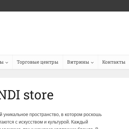
ны
Торговые центры
Витрины
Контакты
NDI store
й уникальное пространство, в котором роскошь
аются с искусством и культурой. Каждый