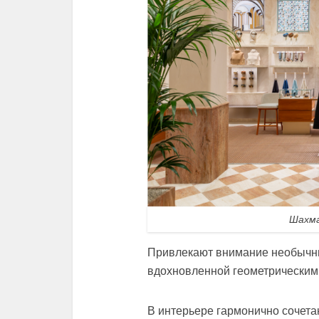
Шахма
Привлекают внимание необычны
вдохновленной геометрическим
В интерьере гармонично сочет