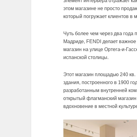
элемент интерьера отражает как
этом магазине не просто прода
который погружает клиентов в м
Чуть более чем через два года 
Мадриде, FENDI делает важное
магазин на улице Ортега-и-Гас
испанской столицы.
Этот магазин площадью 240 кв.
здания, построенного в 1900 г
разработанным внутренней ком
открытый флагманский магазин
вдохновение в местной культур