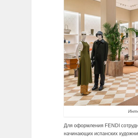
Инте
Для оформления FENDI сотрудни
начинающих испанских художник