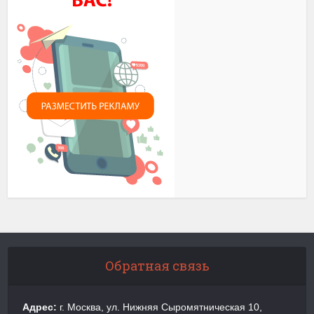
Обратная связь
Адрес:
г. Москва, ул. Нижняя Сыромятническая 10,