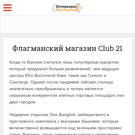
Флагманский магазин Club 21
Когда-то Бангкок считался лишь популярным курортом,
который предлагал больше развлечений, чем ведущие
центры Юго-Восточной Азии, такие как Гонконг и
Сингапур. Однако после пандемии тайская столица
значительно преобразилась и теперь является
серьезным конкурентом элитных торговых площадок этих
двух городов.
Недавнее открытие One Bangkok, амбициозного и
престижного комплекса с высокими башнями, которые
величественно возвышаются над зелеными просторами
парка Лумпини, стало очередным шагом к укреплению