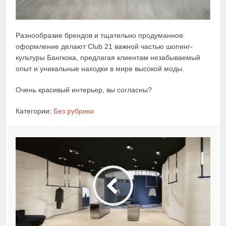
Разнообразие брендов и тщательно продуманное
оформление делают Club 21 важной частью шопинг-
культуры Бангкока, предлагая клиентам незабываемый
опыт и уникальные находки в мире высокой моды.
Очень красивый интерьер, вы согласны?
Категории:
Без рубрики