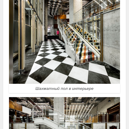
Шахматный пол в интерьере