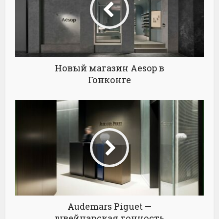
Новый магазин Aesop в
Гонконге
Audemars Piguet —
швейцарская точность