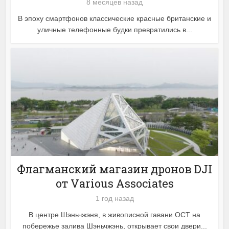
8 месяцев назад
В эпоху смартфонов классические красные британские и
уличные телефонные будки превратились в...
Флагманский магазин дронов DJI
от Various Associates
1 год назад
В центре Шэньчжэня, в живописной гавани OCT на
побережье залива Шэньчжэнь, открывает свои двери...