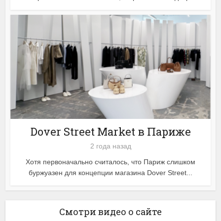
Dover Street Market в Париже
2 года назад
Хотя первоначально считалось, что Париж слишком
буржуазен для концепции магазина Dover Street...
Смотри видео о сайте