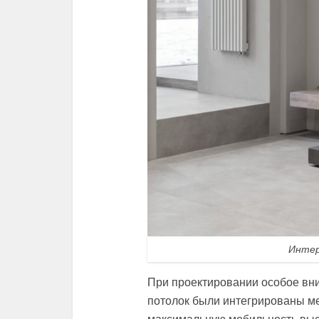
Интер
При проектировании особое вн
потолок были интегрированы ме