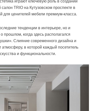
стетика играют ключевую роль в создании
 салон TRIO на Кутузовском проспекте в
й для ценителей мебели премиум-класса.
оследние тенденции в интерьере, но и
 о прошлом, когда здесь располагался
рушки». Слияние современного дизайна и
т атмосферу, в которой каждый посетитель
скусства и функциональности.