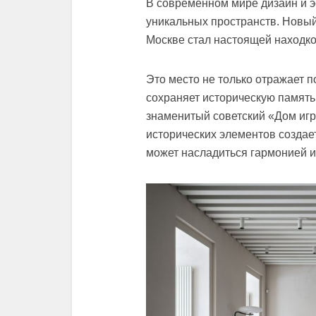
В современном мире дизайн и э
уникальных пространств. Новый
Москве стал настоящей находко
Это место не только отражает п
сохраняет историческую память
знаменитый советский «Дом иг
исторических элементов создае
может насладиться гармонией и