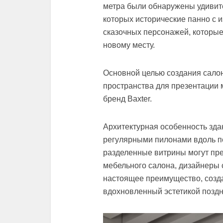
метра были обнаружены удивит
которых исторические панно с 
сказочных персонажей, которы
новому месту.
Основной целью создания сало
пространства для презентации 
бренд Baxter.
Архитектурная особенность зда
регулярными пилонами вдоль пе
разделенные витрины могут пр
мебельного салона, дизайнеры 
настоящее преимущество, созд
вдохновленный эстетикой поздн