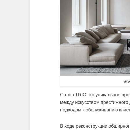
Ме
Салон TRIO это уникальное про
между искусством престижного 
подходом к обслуживанию клие
В ходе реконструкции обширно