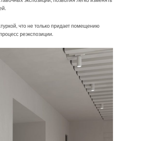
авочных экспозиций, позволяя легко изменять
ей.
туркой, что не только придает помещению
 процесс реэкспозиции.