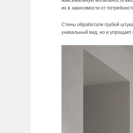
максимальную мобильность выст
их в зависимости от потребност
Стены обработали грубой штука
уникальный вид, но и упрощает