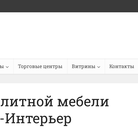
ны
Торговые центры
Витрины
Контакты
элитной мебели
-Интерьер