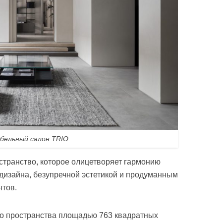
бельный салон TRIO
странство, которое олицетворяет гармонию
дизайна, безупречной эстетикой и продуманным
нтов.
го пространства площадью 763 квадратных