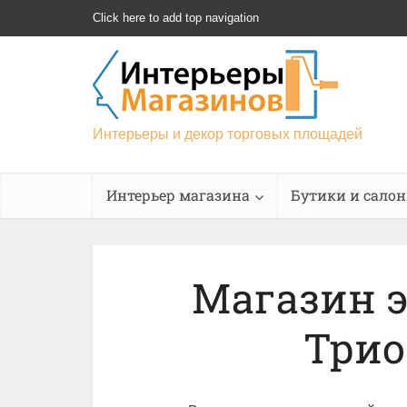
Click here to add top navigation
Интерьеры и декор торговых площадей
Интерьер магазина
Бутики и сало
Магазин 
Трио