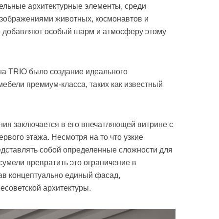
ельные архитектурные элементы, среди
изображениями животных, космонавтов и
е добавляют особый шарм и атмосферу этому
на TRIO было создание идеального
мебели премиум-класса, таких как известный
ния заключается в его впечатляющей витрине с
рвого этажа. Несмотря на то что узкие
едставлять собой определенные сложности для
сумели превратить это ограничение в
ав концептуально единый фасад,
есоветской архитектуры.