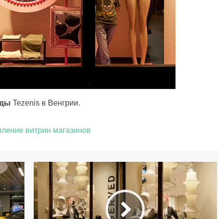
жды
Tezenis в Венгрии.
ление витрин магазинов