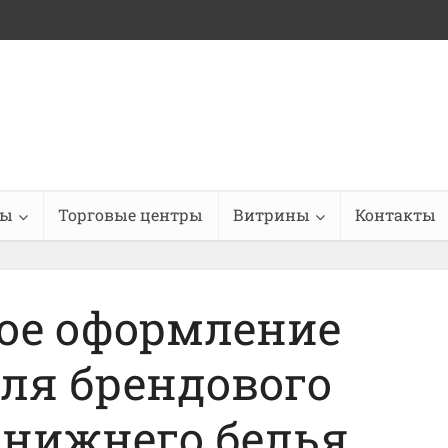
ны
Торговые центры
Витрины
Контакты
ое оформление
ля брендового
 нижнего белья