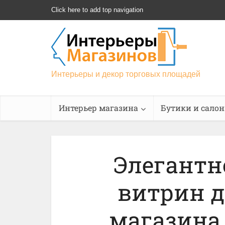
Click here to add top navigation
Интерьеры и декор торговых площадей
Интерьер магазина
Бутики и сало
Элегантн
витрин д
магазина