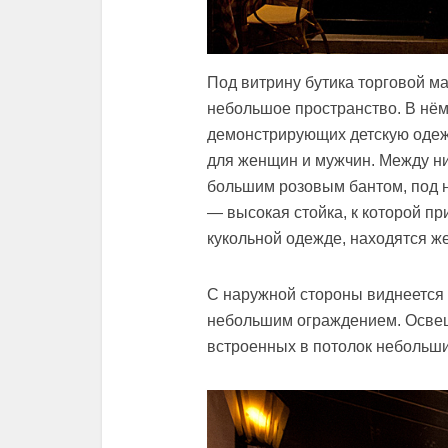
Под витрину бутика торговой м
небольшое пространство. В нём
демонстрирующих детскую одежд
для женщин и мужчин. Между н
большим розовым бантом, под 
— высокая стойка, к которой пр
кукольной одежде, находятся же
С наружной стороны виднеется 
небольшим ограждением. Осве
встроенных в потолок небольши