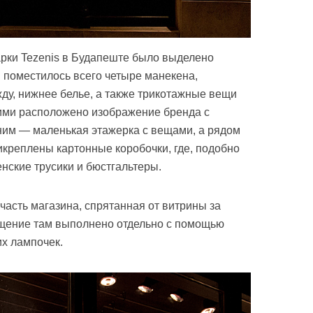
арки Tezenis в Будапеште было выделено
 поместилось всего четыре манекена,
у, нижнее белье, а также трикотажные вещи
ими расположено изображение бренда с
ним — маленькая этажерка с вещами, а рядом
икреплены картонные коробочки, где, подобно
нские трусики и бюстгальтеры.
часть магазина, спрятанная от витрины за
щение там выполнено отдельно с помощью
х лампочек.