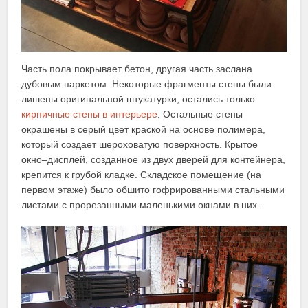
Часть пола покрывает бетон, другая часть заслана
дубовым паркетом. Некоторые фрагменты стены были
лишены оригинальной штукатурки, остались только
кирпичные стены в интерьере
. Остальные стены
окрашены в серый цвет краской на основе полимера,
который создает шероховатую поверхность. Крытое
окно–дисплей, созданное из двух дверей для контейнера,
крепится к грубой кладке. Складское помещение (на
первом этаже) было обшито гофрированными стальными
листами с прорезанными маленькими окнами в них.