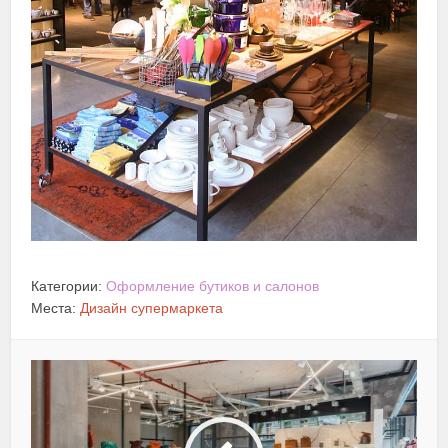
Категории:
Оформление бутиков и салонов
Места:
Дизайн супермаркета