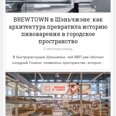
BREWTOWN в Шэньчжэне: как
архитектура превратила историю
пивоварения в городское
пространство
5 месяцев назад
В быстрорастущем Шэньчжэне, чей ВВП уже обогнал
соседний Гонконг, появилось пространство, которое...