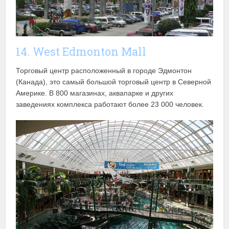
14. West Edmonton Mall
Торговый центр расположенный в городе Эдмонтон
(Канада), это самый большой торговый центр в Северной
Америке. В 800 магазинах, аквапарке и других
заведениях комплекса работают более 23 000 человек.