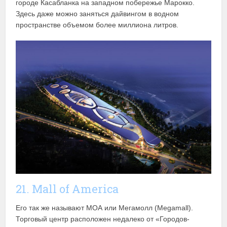
городе Касабланка на западном побережье Марокко.
Здесь даже можно заняться дайвингом в водном
пространстве объемом более миллиона литров.
21. Mall of America
Его так же называют МОА или Мегамолл (Megamall).
Торговый центр расположен недалеко от «Городов-