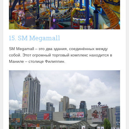
15. SM Megamall
SM Megamall – это два здания, соединённых между
собой. Этот огромный торговый комплекс находится в
Маниле – столице Филиппин.