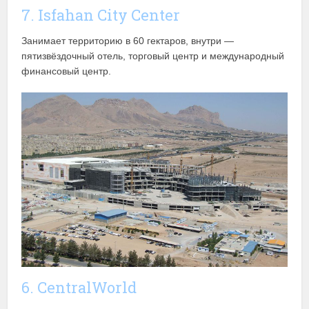
7. Isfahan City Center
Занимает территорию в 60 гектаров, внутри —
пятизвёздочный отель, торговый центр и международный
финансовый центр.
6. CentralWorld