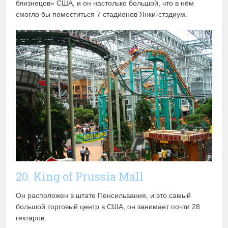
близнецов» США, и он настолько большой, что в нём
смогло бы поместиться 7 стадионов Янки-стэдиум.
20. King of Prussia Mall
Он расположен в штате Пенсильвания, и это самый
большой торговый центр в США, он занимает почти 28
гектаров.