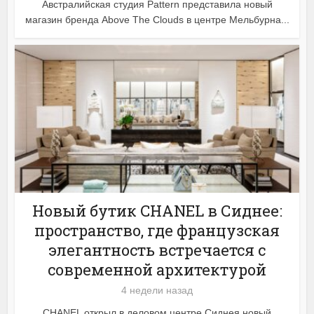
Австралийская студия Pattern представила новый
магазин бренда Above The Clouds в центре Мельбурна...
Новый бутик CHANEL в Сиднее:
пространство, где французская
элегантность встречается с
современной архитектурой
4 недели назад
CHANEL открыл в деловом центре Сиднея новый