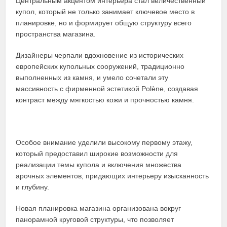
Центральным акцентом интерьера стал величественный
купол, который не только занимает ключевое место в
планировке, но и формирует общую структуру всего
пространства магазина.
Дизайнеры черпали вдохновение из исторических
европейских купольных сооружений, традиционно
выполненных из камня, и умело сочетали эту
массивность с фирменной эстетикой Polène, создавая
контраст между мягкостью кожи и прочностью камня.
Особое внимание уделили высокому первому этажу,
который предоставил широкие возможности для
реализации темы купола и включения множества
арочных элементов, придающих интерьеру изысканность
и глубину.
Новая планировка магазина организована вокруг
панорамной круговой структуры, что позволяет