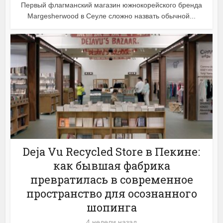
Первый флагманский магазин южнокорейского бренда
Margesherwood в Сеуле сложно назвать обычной...
Deja Vu Recycled Store в Пекине:
как бывшая фабрика
превратилась в современное
пространство для осознанного
шопинга
4 недели назад