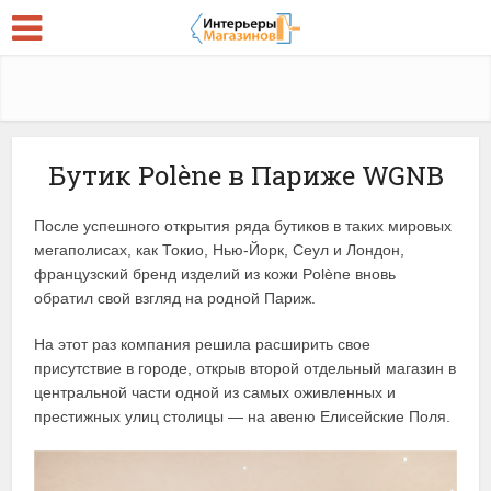
Бутик Polène в Париже WGNB
После успешного открытия ряда бутиков в таких мировых
мегаполисах, как Токио, Нью-Йорк, Сеул и Лондон,
французский бренд изделий из кожи Polène вновь
обратил свой взгляд на родной Париж.
На этот раз компания решила расширить свое
присутствие в городе, открыв второй отдельный магазин в
центральной части одной из самых оживленных и
престижных улиц столицы — на авеню Елисейские Поля.