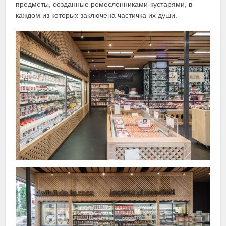
предметы, созданные ремесленниками-кустарями, в
каждом из которых заключена частичка их души.