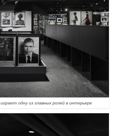
играют одну из главных ролей в интерьере