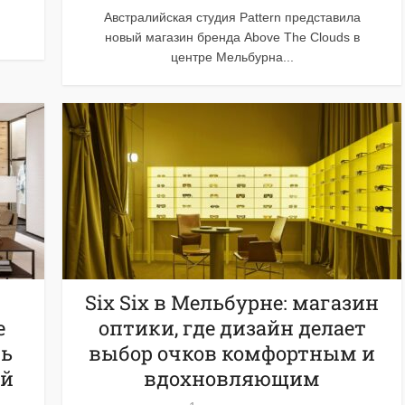
Австралийская студия Pattern представила
новый магазин бренда Above The Clouds в
центре Мельбурна...
Six Six в Мельбурне: магазин
е
оптики, где дизайн делает
ть
выбор очков комфортным и
ой
вдохновляющим