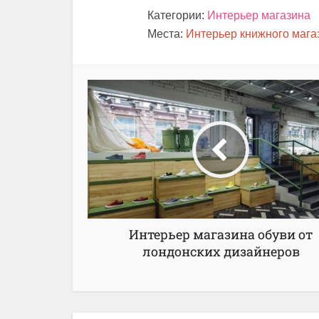
Категории:
Интерьер магазина
Места:
Интерьер книжного мага
Интерьер магазина обуви от
лондонских дизайнеров