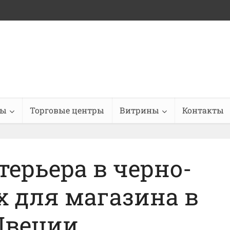
ны
Торговые центры
Витрины
Контакты
ерьера в черно-
х для магазина в
веции