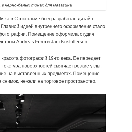
 в черно-белых тонах для магазина
fiska в Стокгольме был разработан дизайн
. Главной идеей внутреннего оформления стало
 фотографии. Помещение оформила студия
ством Andreas Ferm и Jani Kristoffersen.
 красота фотографий 19-го века. Ее передает
текстура поверхностей смягчает резкие углы.
ние на выставленных предметах. Помещение
 снимок, нежели на торговое пространство.