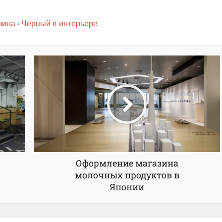
зина
Черный в интерьере
•
Оформление магазина
молочных продуктов в
Японии