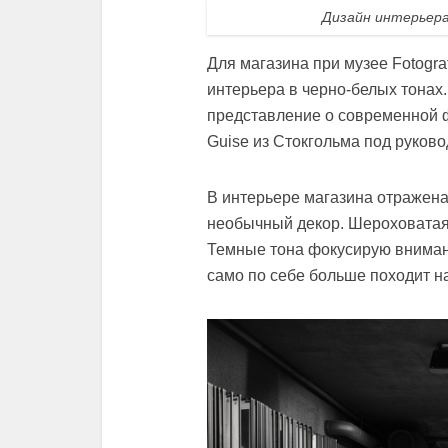
Дизайн интерьера
Для магазина при музее Fotogra
интерьера в черно-белых тонах
представление о современной
Guise из Стокгольма под руковод
В интерьере магазина отражена
необычный декор. Шероховатая 
Темные тона фокусирую внима
само по себе больше походит на