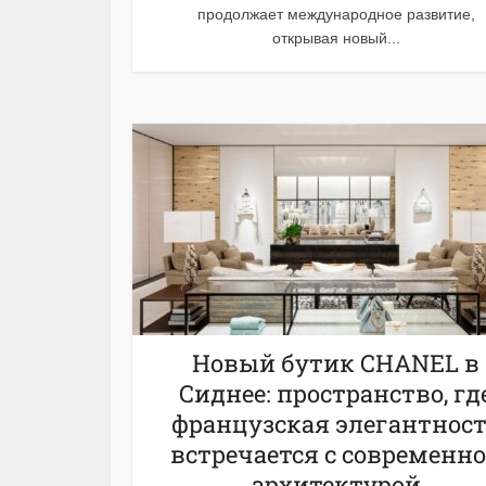
продолжает международное развитие,
открывая новый...
Новый бутик CHANEL в
Сиднее: пространство, гд
французская элегантнос
встречается с современн
архитектурой