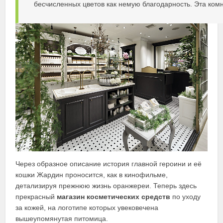
бесчисленных цветов как немую благодарность. Эта комн
Через образное описание история главной героини и её
кошки Жардин проносится, как в кинофильме,
детализируя прежнюю жизнь оранжереи. Теперь здесь
прекрасный
магазин косметических средств
по уходу
за кожей, на логотипе которых увековечена
вышеупомянутая питомица.