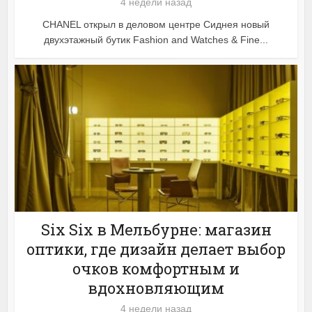
4 недели назад
CHANEL открыл в деловом центре Сиднея новый
двухэтажный бутик Fashion and Watches & Fine...
Six Six в Мельбурне: магазин
оптики, где дизайн делает выбор
очков комфортным и
вдохновляющим
4 недели назад