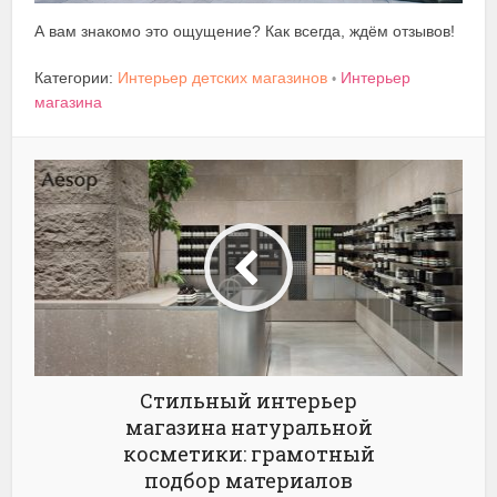
А вам знакомо это ощущение? Как всегда, ждём отзывов!
Категории:
Интерьер детских магазинов
Интерьер
•
магазина
Стильный интерьер
магазина натуральной
косметики: грамотный
подбор материалов