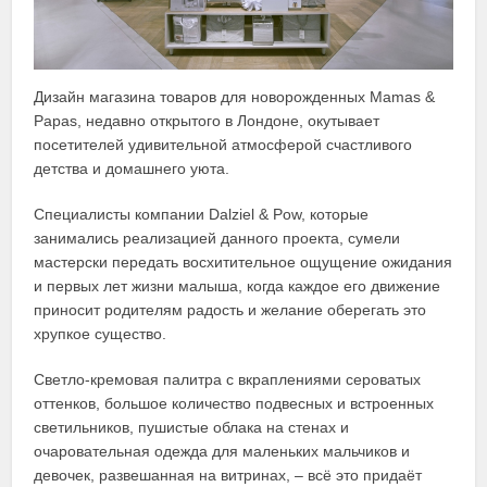
Дизайн магазина товаров для новорожденных Mamas &
Papas, недавно открытого в Лондоне, окутывает
посетителей удивительной атмосферой счастливого
детства и домашнего уюта.
Специалисты компании Dalziel & Pow, которые
занимались реализацией данного проекта, сумели
мастерски передать восхитительное ощущение ожидания
и первых лет жизни малыша, когда каждое его движение
приносит родителям радость и желание оберегать это
хрупкое существо.
Светло-кремовая палитра с вкраплениями сероватых
оттенков, большое количество подвесных и встроенных
светильников, пушистые облака на стенах и
очаровательная одежда для маленьких мальчиков и
девочек, развешанная на витринах, – всё это придаёт