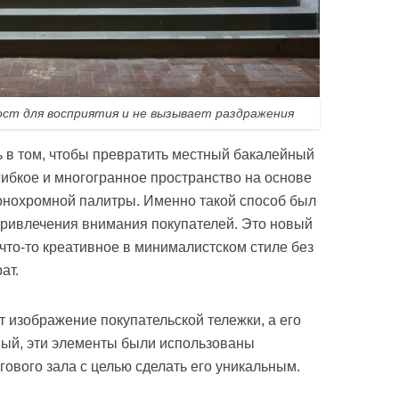
ост для восприятия и не вызывает раздражения
ь в том, чтобы превратить местный бакалейный
ибкое и многогранное пространство на основе
онохромной палитры. Именно такой способ был
привлечения внимания покупателей. Это новый
ь что-то креативное в минималистском стиле без
ат.
т изображение покупательской тележки, а его
ый, эти элементы были использованы
ового зала с целью сделать его уникальным.