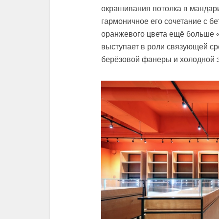
окрашивания потолка в мандар
гармоничное его сочетание с б
оранжевого цвета ещё больше «
выступает в роли связующей с
берёзовой фанеры и холодной э