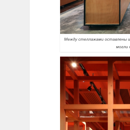
Между стеллажами оставлены ш
могли 