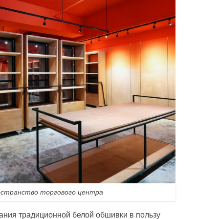
остранство торгового центра
ания традиционной белой обшивки в пользу