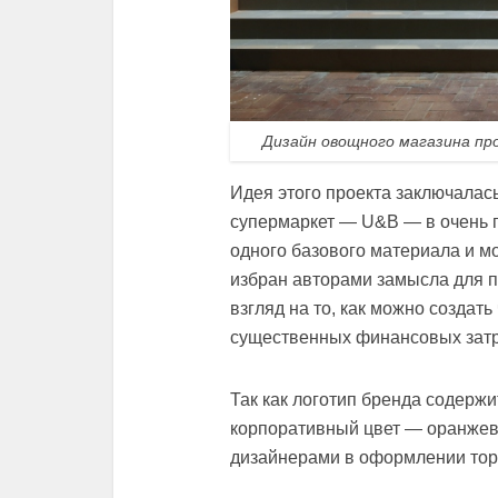
Дизайн овощного магазина пр
Идея этого проекта заключалас
супермаркет — U&B — в очень г
одного базового материала и м
избран авторами замысла для 
взгляд на то, как можно создат
существенных финансовых затр
Так как логотип бренда содержи
корпоративный цвет — оранжев
дизайнерами в оформлении торг