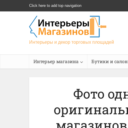
Click here to add top navigation
Интерьеры и декор торговых площадей
Интерьер магазина
Бутики и сало
Фото од
оригиналь
магазинов 