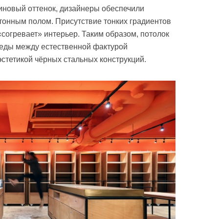
иновый оттенок, дизайнеры обеспечили
етонным полом. Присутствие тонких градиентов
согревает» интерьер. Таким образом, потолок
реды между естественной фактурой
стетикой чёрных стальных конструкций.