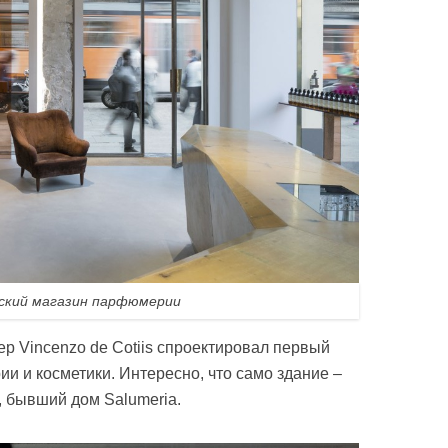
ский магазин парфюмерии
ер Vincenzo de Cotiis спроектировал первый
и и косметики. Интересно, что само здание –
а, бывший дом Salumeria.