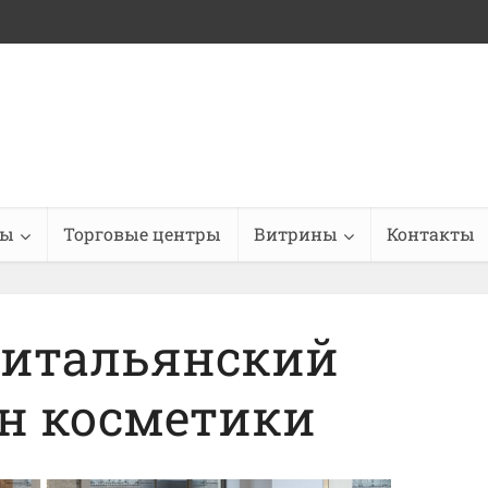
ны
Торговые центры
Витрины
Контакты
 итальянский
н косметики