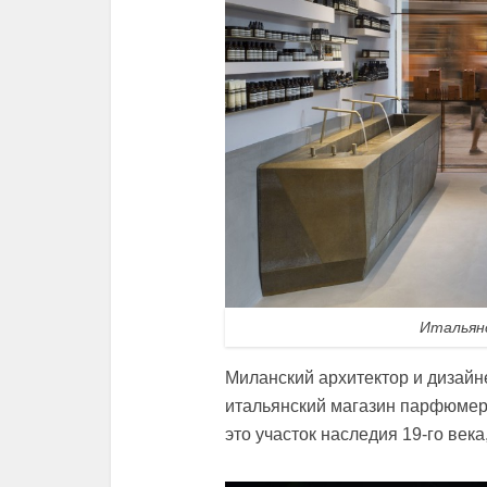
Итальян
Миланский архитектор и дизайн
итальянский магазин парфюмери
это участок наследия 19-го век