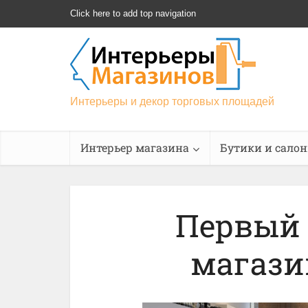
Click here to add top navigation
Интерьеры и декор торговых площадей
Интерьер магазина
Бутики и сало
Первый
магази