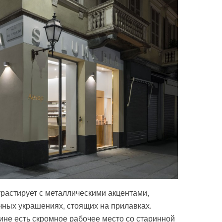
растирует с металлическими акцентами,
ных украшениях, стоящих на прилавках.
ине есть скромное рабочее место со старинной