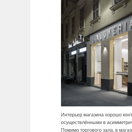
Интерьер магазина хорошо конт
осуществлёнными в асимметрич
Помимо торгового зала, в магаз