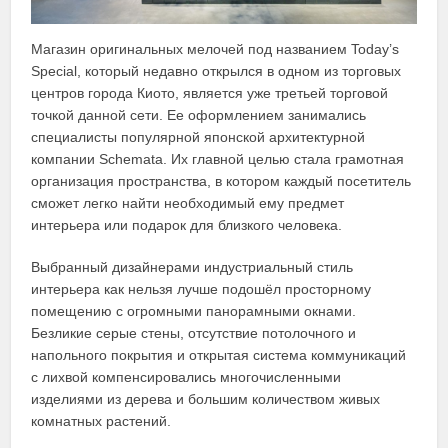
Магазин оригинальных мелочей под названием Today’s
Special, который недавно открылся в одном из торговых
центров города Киото, является уже третьей торговой
точкой данной сети. Ее оформлением занимались
специалисты популярной японской архитектурной
компании Schemata. Их главной целью стала грамотная
организация пространства, в котором каждый посетитель
сможет легко найти необходимый ему предмет
интерьера или подарок для близкого человека.
Выбранный дизайнерами индустриальный стиль
интерьера как нельзя лучше подошёл просторному
помещению с огромными панорамными окнами.
Безликие серые стены, отсутствие потолочного и
напольного покрытия и открытая система коммуникаций
с лихвой компенсировались многочисленными
изделиями из дерева и большим количеством живых
комнатных растений.