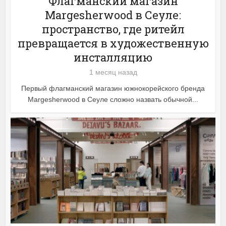
Флагманский магазин
Margesherwood в Сеуле:
пространство, где ритейл
превращается в художественную
инсталляцию
1 месяц назад
Первый флагманский магазин южнокорейского бренда
Margesherwood в Сеуле сложно назвать обычной...