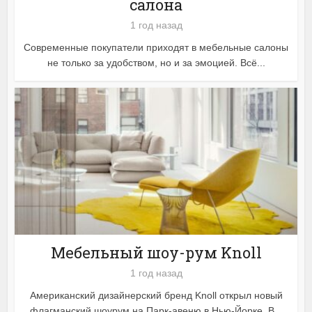
салона
1 год назад
Современные покупатели приходят в мебельные салоны
не только за удобством, но и за эмоцией. Всё...
Мебельный шоу-рум Knoll
1 год назад
Американский дизайнерский бренд Knoll открыл новый
флагманский шоурум на Парк-авеню в Нью-Йорке. В...