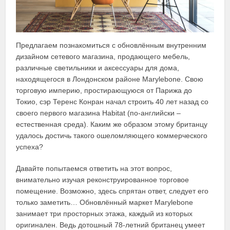
Предлагаем познакомиться с обновлённым внутренним
дизайном сетевого магазина, продающего мебель,
различные светильники и аксессуары для дома,
находящегося в Лондонском районе Marylebone. Свою
торговую империю, простирающуюся от Парижа до
Токио, сэр Теренс Конран начал строить 40 лет назад со
своего первого магазина Habitat (по-английски –
естественная среда). Каким же образом этому британцу
удалось достичь такого ошеломляющего коммерческого
успеха?
Давайте попытаемся ответить на этот вопрос,
внимательно изучая реконструированное торговое
помещение. Возможно, здесь спрятан ответ, следует его
только заметить… Обновлённый маркет Marylebone
занимает три просторных этажа, каждый из которых
оригинален. Ведь дотошный 78-летний британец умеет