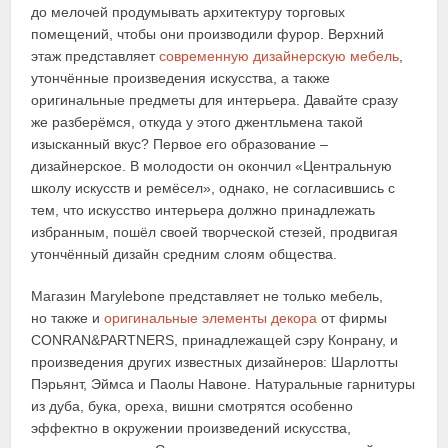
до мелочей продумывать архитектуру торговых
помещений, чтобы они производили фурор. Верхний
этаж представляет
современную дизайнерскую мебель
,
утончённые произведения искусства, а также
оригинальные предметы для интерьера. Давайте сразу
же разберёмся, откуда у этого джентльмена такой
изысканный вкус? Первое его образование –
дизайнерское. В молодости он окончил «Центральную
школу искусств и ремёсел», однако, не согласившись с
тем, что искусство интерьера должно принадлежать
избранным, пошёл своей творческой стезей, продвигая
утончённый дизайн средним слоям общества.
Магазин Marylebone представляет не только мебель,
но также и
оригинальные элементы декора
от фирмы
CONRAN&PARTNERS, принадлежащей сэру Конрану, и
произведения других известных дизайнеров: Шарлотты
Пэрьянт, Эймса и Паолы Навоне. Натуральные гарнитуры
из дуба, бука, ореха, вишни смотрятся особенно
эффектно в окружении произведений искусства,