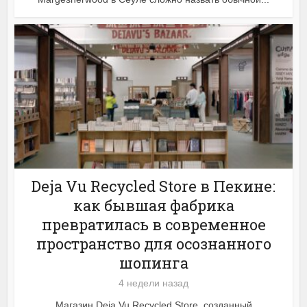
Deja Vu Recycled Store в Пекине:
как бывшая фабрика
превратилась в современное
пространство для осознанного
шопинга
4 недели назад
Магазин Deja Vu Recycled Store, созданный