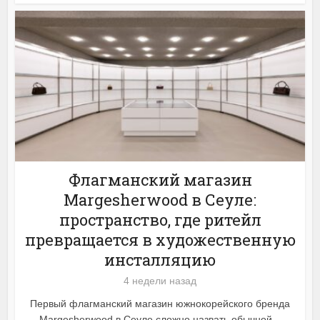
Флагманский магазин
Margesherwood в Сеуле:
пространство, где ритейл
превращается в художественную
инсталляцию
4 недели назад
Первый флагманский магазин южнокорейского бренда
Margesherwood в Сеуле сложно назвать обычной...