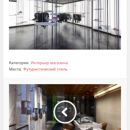
Категории:
Интерьер магазина
Места:
Футуристический стиль