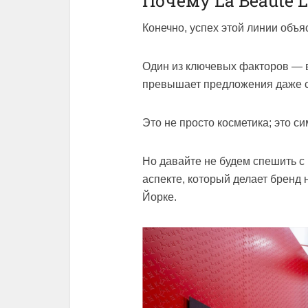
Почему La Beauté L
Конечно, успех этой линии объя
Один из ключевых факторов — 
превышает предложения даже с
Это не просто косметика; это с
Но давайте не будем спешить с
аспекте, который делает бренд
Йорке.