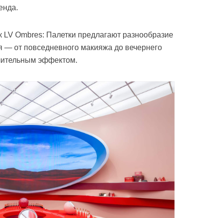
енда.
к LV Ombres: Палетки предлагают разнообразие
я — от повседневного макияжа до вечернего
длительным эффектом.