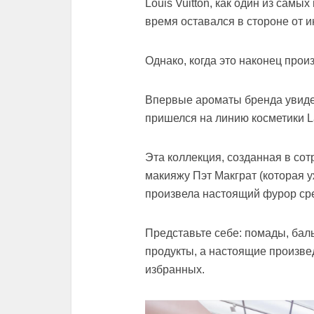
Louis Vuitton, как один из сам
время оставался в стороне от 
Однако, когда это наконец про
Впервые ароматы бренда увидел
пришелся на линию косметики La
Эта коллекция, созданная в со
макияжу Пэт Макграт (которая у
произвела настоящий фурор ср
Представьте себе: помады, баль
продукты, а настоящие произве
избранных.