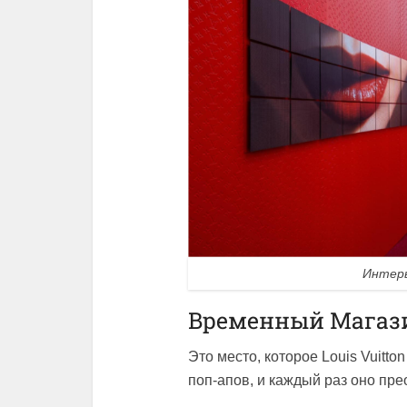
Интерь
Временный Магазин
Это место, которое Louis Vuitt
поп-апов, и каждый раз оно пр