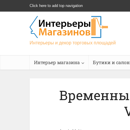
Click here to add top navigation
Интерьеры и декор торговых площадей
Интерьер магазина
Бутики и сало
Временный