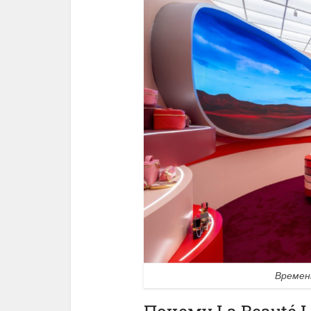
Временн