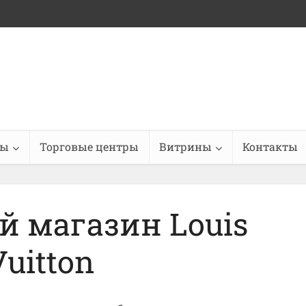
ны
Торговые центры
Витрины
Контакты
 магазин Louis
Vuitton