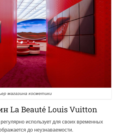
ер магазина косметики
 La Beauté Louis Vuitton
on регулярно использует для своих временных
еображается до неузнаваемости.