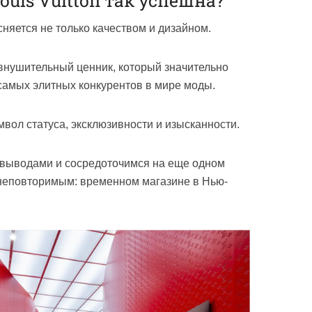
ouis Vuitton так успешна?
сняется не только качеством и дизайном.
внушительный ценник, который значительно
амых элитных конкурентов в мире моды.
имвол статуса, эксклюзивности и изысканности.
 выводами и сосредоточимся на еще одном
 неповторимым: временном магазине в Нью-