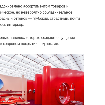
 вдохновлено ассортиментом товаров и
тическое, но невероятно соблазнительное
асный оттенок — глубокий, страстный, почти
есь интерьер.
новых панелях, которые создают ощущение
ом ковровом покрытии под ногами.