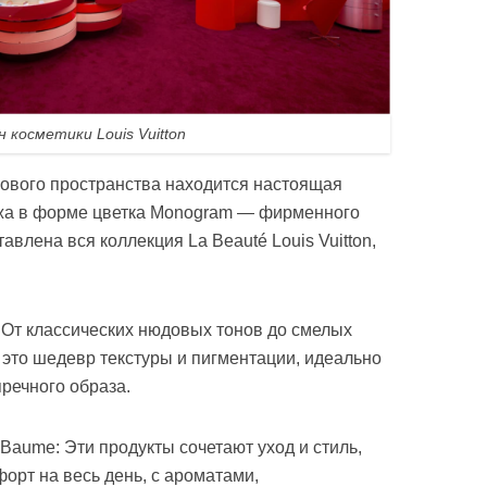
 косметики Louis Vuitton
гового пространства находится настоящая
жа в форме цветка Monogram — фирменного
тавлена вся коллекция La Beauté Louis Vuitton,
 От классических нюдовых тонов до смелых
 это шедевр текстуры и пигментации, идеально
речного образа.
Baume: Эти продукты сочетают уход и стиль,
орт на весь день, с ароматами,