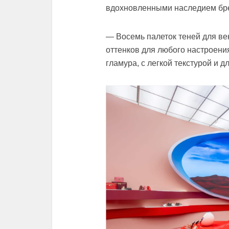
вдохновленными наследием бр
— Восемь палеток теней для ве
оттенков для любого настроени
гламура, с легкой текстурой и 