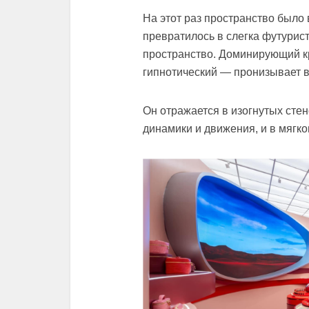
На этот раз пространство было
превратилось в слегка футурис
пространство. Доминирующий кр
гипнотический — пронизывает в
Он отражается в изогнутых сте
динамики и движения, и в мягк