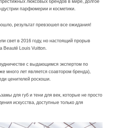
ых престижных люксовых брендов в мире, долгое
индустрии парфюмерии и косметики.
изошло, результат превзошел все ожидания!
и свет в 2016 году, но настоящий прорыв
 Beauté Louis Vuitton.
трудничестве с выдающимся экспертом по
же много лет является соавтором бренда),
еди ценителей роскоши.
замы для губ и тени для век, которые не просто
дения искусства, доступные только для