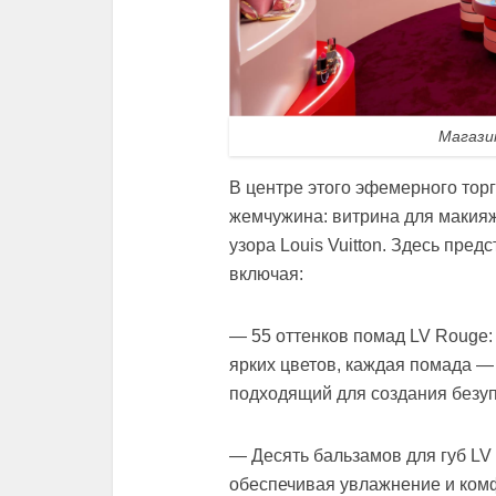
Магазин
В центре этого эфемерного тор
жемчужина: витрина для макия
узора Louis Vuitton. Здесь предс
включая:
— 55 оттенков помад LV Rouge:
ярких цветов, каждая помада —
подходящий для создания безуп
— Десять бальзамов для губ LV 
обеспечивая увлажнение и комф