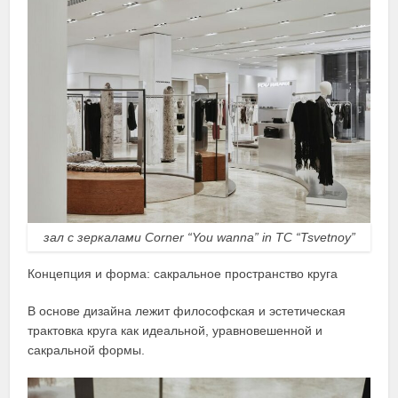
зал с зеркалами Corner “You wanna” in TC “Tsvetnoy”
Концепция и форма: сакральное пространство круга
В основе дизайна лежит философская и эстетическая
трактовка круга как идеальной, уравновешенной и
сакральной формы.