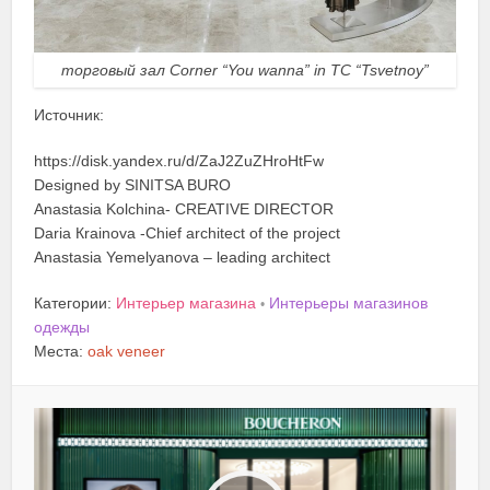
торговый зал Corner “You wanna” in TC “Tsvetnoy”
Источник:
https://disk.yandex.ru/d/ZaJ2ZuZHroHtFw
Designed by SINITSA BURO
Anastasia Kolchina- CREATIVE DIRECTOR
Daria Кrainova -Chief architect of the project
Anastasia Yemelyanova – leading architect
Категории:
Интерьер магазина
Интерьеры магазинов
•
одежды
Места:
oak veneer