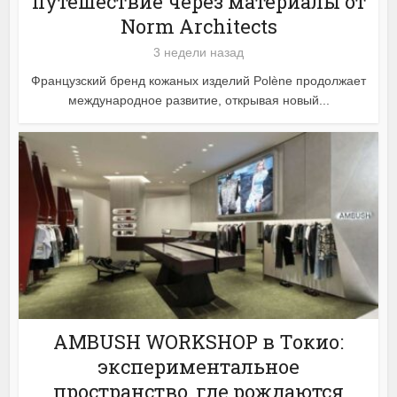
путешествие через материалы от
Norm Architects
3 недели назад
Французский бренд кожаных изделий Polène продолжает
международное развитие, открывая новый...
AMBUSH WORKSHOP в Токио:
экспериментальное
пространство, где рождаются