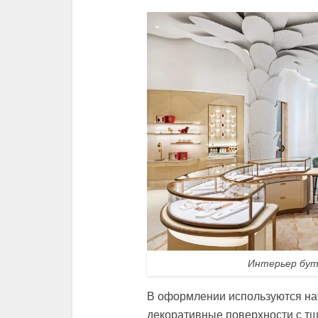
Интерьер бут
В оформлении используются нат
декоративные поверхности с тщ