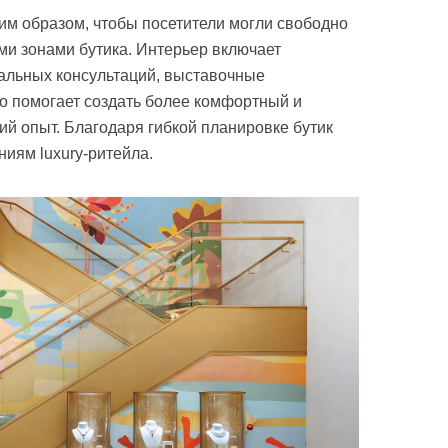
им образом, чтобы посетители могли свободно
и зонами бутика. Интерьер включает
альных консультаций, выставочные
то помогает создать более комфортный и
й опыт. Благодаря гибкой планировке бутик
иям luxury-ритейла.