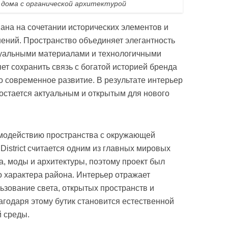
 дома с органической архитектурой
ана на сочетании исторических элементов и
ений. Пространство объединяет элегантность
ктуальными материалами и технологичными
ет сохранить связь с богатой историей бренда
о современное развитие. В результате интерьер
 остается актуальным и открытым для нового
модействию пространства с окружающей
 District считается одним из главных мировых
а, моды и архитектуры, поэтому проект был
о характера района. Интерьер отражает
зование света, открытых пространств и
годаря этому бутик становится естественной
й среды.