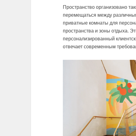
Пространство организовано так
перемещаться между различным
приватные комнаты для персон
пространства и зоны отдыха. Э
персонализированный клиентски
отвечает современным требован