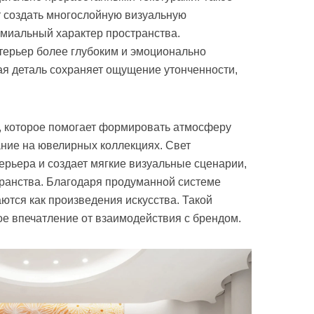
т создать многослойную визуальную
миальный характер пространства.
терьер более глубоким и эмоционально
я деталь сохраняет ощущение утонченности,
, которое помогает формировать атмосферу
ние на ювелирных коллекциях. Свет
ерьера и создает мягкие визуальные сценарии,
анства. Благодаря продуманной системе
тся как произведения искусства. Такой
е впечатление от взаимодействия с брендом.