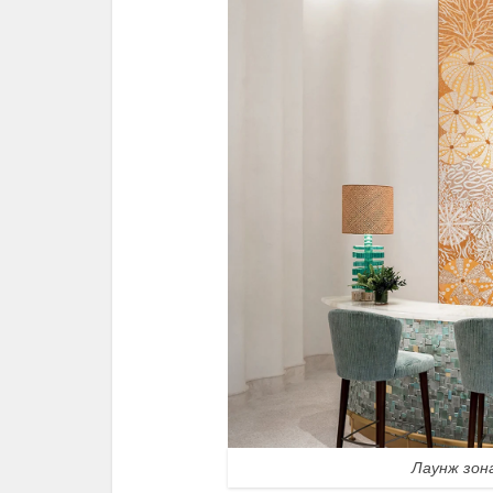
Лаунж зон