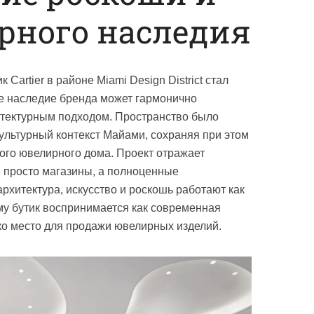
рного наследия
artier в районе Miami Design District стал
ое наследие бренда может гармонично
итектурным подходом. Пространство было
ультурный контекст Майами, сохраняя при этом
ого ювелирного дома. Проект отражает
е просто магазины, а полноценные
архитектура, искусство и роскошь работают как
му бутик воспринимается как современная
ько место для продажи ювелирных изделий.