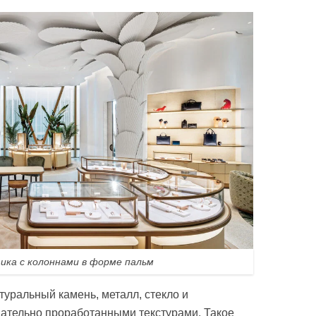
ика с колоннами в форме пальм
уральный камень, металл, стекло и
ательно проработанными текстурами. Такое