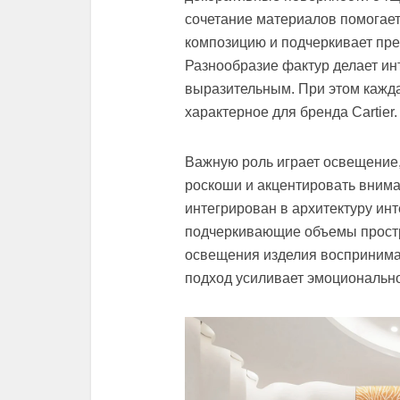
сочетание материалов помогае
композицию и подчеркивает пре
Разнообразие фактур делает ин
выразительным. При этом кажда
характерное для бренда Cartier.
Важную роль играет освещение
роскоши и акцентировать внима
интегрирован в архитектуру инт
подчеркивающие объемы простр
освещения изделия воспринимаю
подход усиливает эмоционально