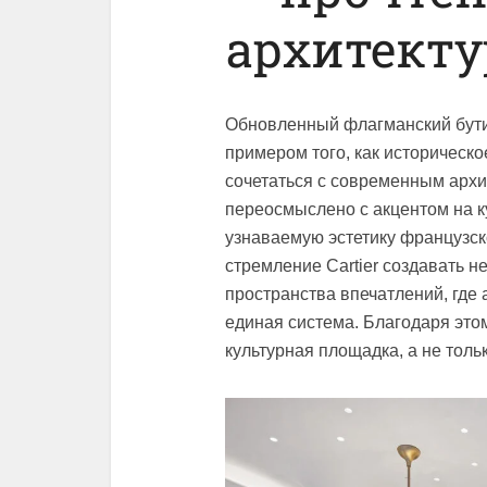
архитекту
Обновленный флагманский бутик C
примером того, как историческ
сочетаться с современным арх
переосмыслено с акцентом на к
узнаваемую эстетику французск
стремление Cartier создавать н
пространства впечатлений, где 
единая система. Благодаря это
культурная площадка, а не тол