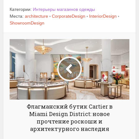
Категории:
Интерьеры магазинов одежды
Места:
architecture
CorporateDesign
InteriorDesign
•
•
•
ShowroomDesign
Флагманский бутик Cartier в
Miami Design District: новое
прочтение роскоши и
архитектурного наследия