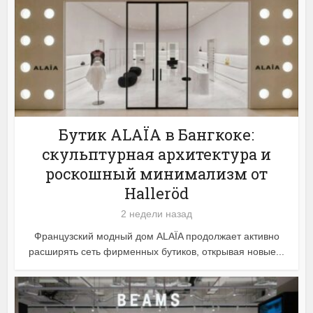
Бутик ALAÏA в Бангкоке:
скульптурная архитектура и
роскошный минимализм от
Halleröd
2 недели назад
Французский модный дом ALAÏA продолжает активно
расширять сеть фирменных бутиков, открывая новые...