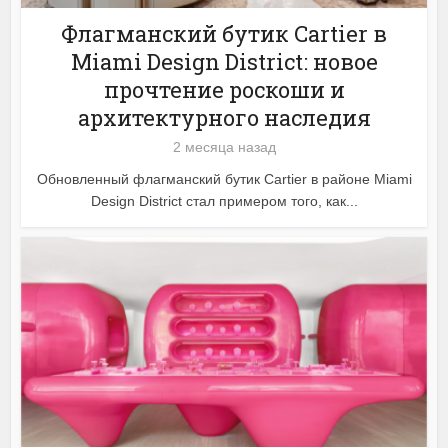
Флагманский бутик Cartier в
Miami Design District: новое
прочтение роскоши и
архитектурного наследия
2 месяца назад
Обновленный флагманский бутик Cartier в районе Miami
Design District стал примером того, как...