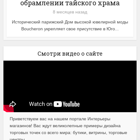
обрамлении тайского храма
8 месяцев назад
Исторический парижский Дом высокой ювелирной моды
Boucheron укрепляет свое присутствие в Юго...
Смотри видео о сайте
Приветствуем вас на нашем портале Интерьеры
магазинов! Вас ждут великолепные примеры дизайна
торговых точек со всего мира: бутики, витрины, торговые
центры.