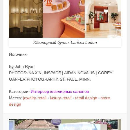
Ювелирный бутик Larissa Loden
Источник:
By John Ryan
PHOTOS: NA XIN, INSPACE | AIDAN NOVALIS | COREY
GAFFER PHOTOGRAPHY, ST. PAUL, MINN.
Категории:
Интерьер ювелирных салонов
Места:
jewelry-retail
luxury-retail
retail design
store
•
•
•
design