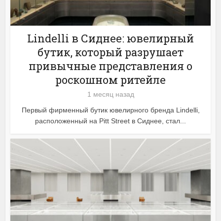
Lindelli в Сиднее: ювелирный
бутик, который разрушает
привычные представления о
роскошном ритейле
1 месяц назад
Первый фирменный бутик ювелирного бренда Lindelli,
расположенный на Pitt Street в Сиднее, стал...