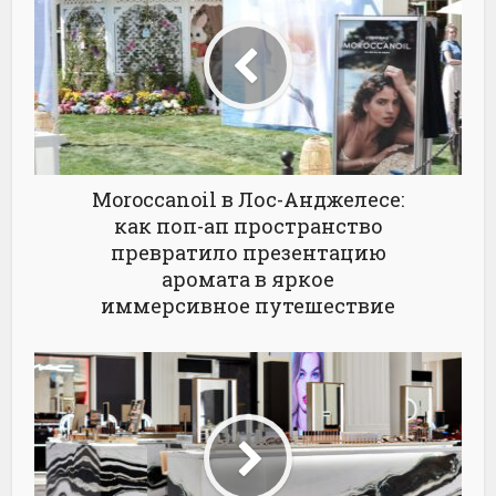
Moroccanoil в Лос-Анджелесе:
как поп-ап пространство
превратило презентацию
аромата в яркое
иммерсивное путешествие