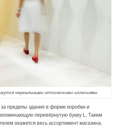
ажутся нереальными оптическими иллюзиями
за пределы здания в форме коробки и
напоминающую перевёрнутую букву L. Таким
телем окажется весь ассортимент магазина.