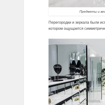
Предметы и ве
Перегородки и зеркала были ис
котором ощущается симметрично