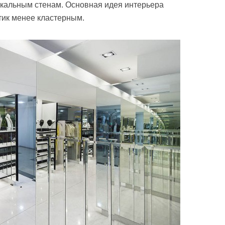
ркальным стенам. Основная идея интерьера
утик менее кластерным.