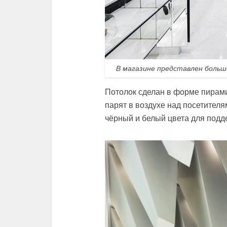
В магазине представлен большо
Потолок сделан в форме пирамид
парят в воздухе над посетител
чёрный и белый цвета для подд