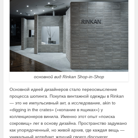
основной вид Rinkan Shop-in-Shop
Основной идеей дизайнеров стало переосмысление
процесса шопинга. Покупка винтажной одежды в Rinkan
— это не импульсивный акт, а исследование, akin to
«digging in the crates» («копание в ящиках») у
коллекционеров винила. Именно этот опыт «поиска
сокровищ» лег в основу дизайна. Пространство задумано
как упорядоченный, но живой архив, где каждая вещь —
уникальный артефакт, ждущий своего discoverer.