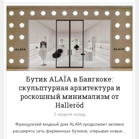
Бутик ALAÏA в Бангкоке:
скульптурная архитектура и
роскошный минимализм от
Halleröd
2 недели назад
Французский модный дом ALAÏA продолжает активно
расширять сеть фирменных бутиков, открывая новые...