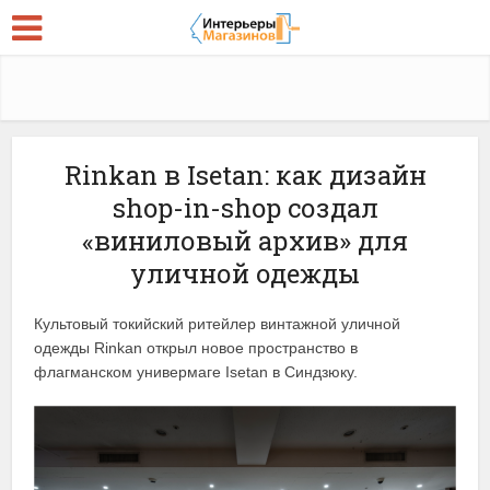
Rinkan в Isetan: как дизайн
shop-in-shop создал
«виниловый архив» для
уличной одежды
Культовый токийский ритейлер винтажной уличной
одежды Rinkan открыл новое пространство в
флагманском универмаге Isetan в Синдзюку.