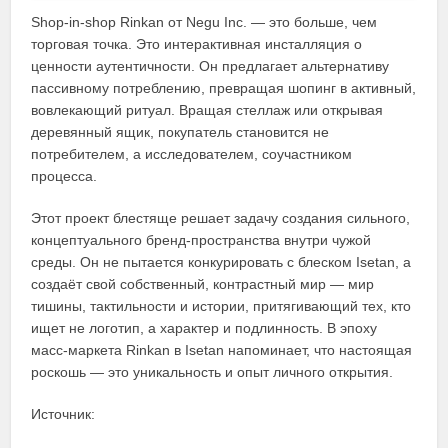
Shop-in-shop Rinkan от Negu Inc. — это больше, чем
торговая точка. Это интерактивная инсталляция о
ценности аутентичности. Он предлагает альтернативу
пассивному потреблению, превращая шопинг в активный,
вовлекающий ритуал. Вращая стеллаж или открывая
деревянный ящик, покупатель становится не
потребителем, а исследователем, соучастником
процесса.
Этот проект блестяще решает задачу создания сильного,
концептуального бренд-пространства внутри чужой
среды. Он не пытается конкурировать с блеском Isetan, а
создаёт свой собственный, контрастный мир — мир
тишины, тактильности и истории, притягивающий тех, кто
ищет не логотип, а характер и подлинность. В эпоху
масс-маркета Rinkan в Isetan напоминает, что настоящая
роскошь — это уникальность и опыт личного открытия.
Источник: