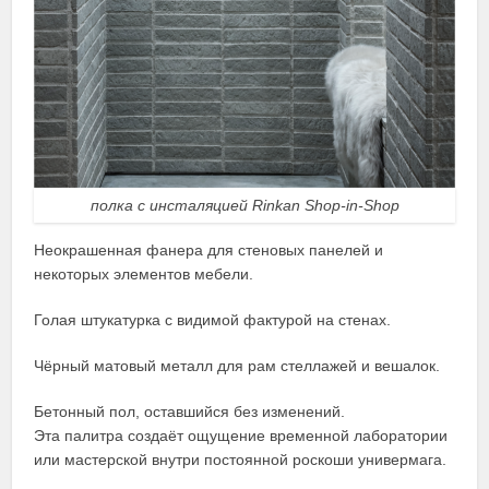
полка с инсталяцией Rinkan Shop-in-Shop
Неокрашенная фанера для стеновых панелей и
некоторых элементов мебели.
Голая штукатурка с видимой фактурой на стенах.
Чёрный матовый металл для рам стеллажей и вешалок.
Бетонный пол, оставшийся без изменений.
Эта палитра создаёт ощущение временной лаборатории
или мастерской внутри постоянной роскоши универмага.