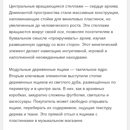
Центральные вращающиеся стеллажи — сердце архива.
Доминантой пространства стали массивные конструкции,
напоминающие стойки для виниловых пластинок, но
увеличенные до человеческого роста. Эти стеллажи
вращаются вокруг своей оси, позволяя посетителям в
буквальном смысле «прокручивать» архив, изучая
развешенную одежду со всех сторон. Этот кинетический
элемент делает навигацию интуитивной, игровой и
наполненной неожиданными находками.
Модульные деревянные ящики — тактильное ядро.
Вторым ключевым элементом выступили стопки
деревянных ящиков из светлого дуба, размещённых по
периметру и в центре зала. В них, как в архивных
коробках, аккуратно сложены футболки, свитшоты и
аксессуары. Покупатель может свободно открывать
ящики, перебирать их содержимое, ощущая текстуру
дерева и ткани. Это прямой отсыл к ящикам с
пластинками в музыкальном магазине.