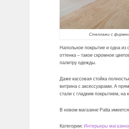
Стеллажи с фирмен
Напольное покрытие и одна из
оттенка – такое скромное цве
палитру одежды.
Даже кассовая стойка полностью
витрина с аксессуарами. А пря
стали с гладким покрытием, на
В новом магазине Patta имеетс
Категории:
Интерьеры магазин