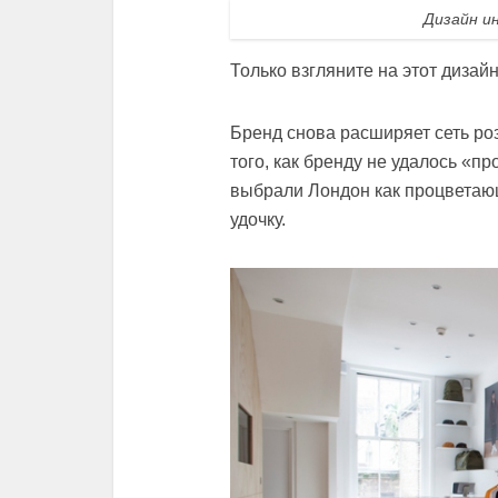
Дизайн и
Только взгляните на этот дизай
Бренд снова расширяет сеть роз
того, как бренду не удалось «п
выбрали Лондон как процветающ
удочку.