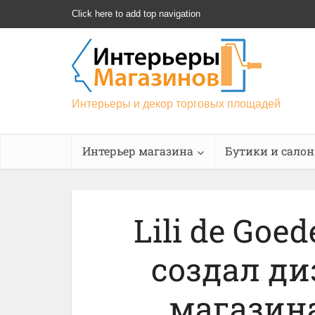
Click here to add top navigation
Интерьеры и декор торговых площадей
Интерьер магазина
Бутики и сало
Lili de Go
создал ди
магазина