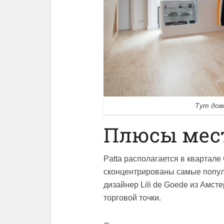
Тут дов
Плюсы мес
Patta располагается в квартале
сконцентрированы самые попул
дизайнер Lili de Goede из Амст
торговой точки.