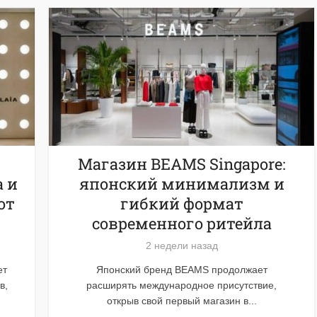
Магазин BEAMS Singapore:
 и
японский минимализм и
от
гибкий формат
современного ритейла
2 недели назад
ет
Японский бренд BEAMS продолжает
в,
расширять международное присутствие,
открыв свой первый магазин в...