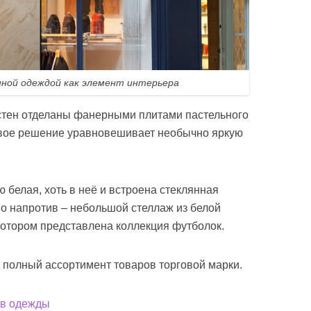
ной одеждой как элемент интерьера
 стен отделаны фанерными плитами пастельного
товое решение уравновешивает необычно яркую
 белая, хоть в неё и встроена стеклянная
мо напротив – небольшой стеллаж из белой
 котором представлена коллекция футболок.
я полный ассортимент товаров торговой марки.
ов одежды