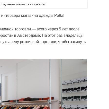
нтерьера магазина одежды
н интерьера магазина одежды Patta!
ничной торговли — всего через 5 лет после
рорости» в Амстердаме. На этот раз владельцы
ую арену розничной торговли, чтобы закинуть