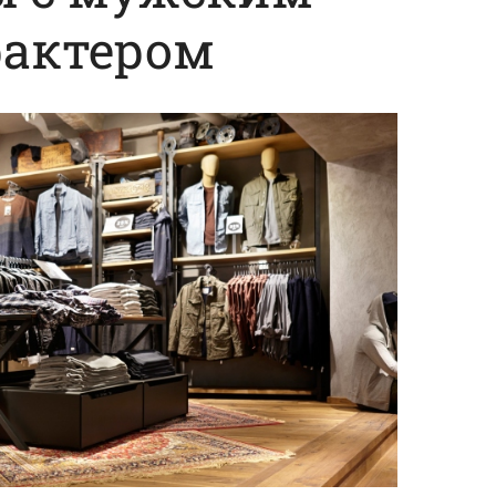
рактером