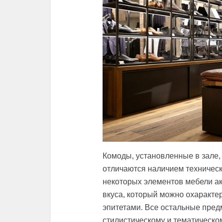
Комоды, установленные в зале,
отличаются наличием техничес
некоторых элементов мебели ак
вкуса, который можно охаракт
эпитетами. Все остальные пред
стилистическому и тематическ