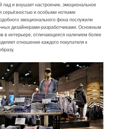
й лад и внушает настроение, эмоциональное
я серьёзностью и особыми нотками
подобного эмоционального фона послужили
анных дизайнерами-разработчиками. Основным
тов в интерьере, отличающееся наличием более
еделяет отношение каждого покупателя к
бразу.