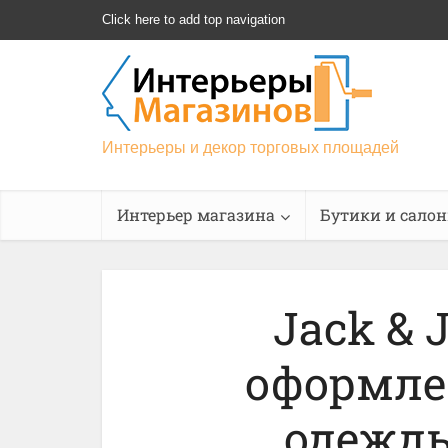
Click here to add top navigation
Интерьеры и декор торговых площадей
Интерьер магазина
Бутики и сало
Jack & 
оформле
одежд