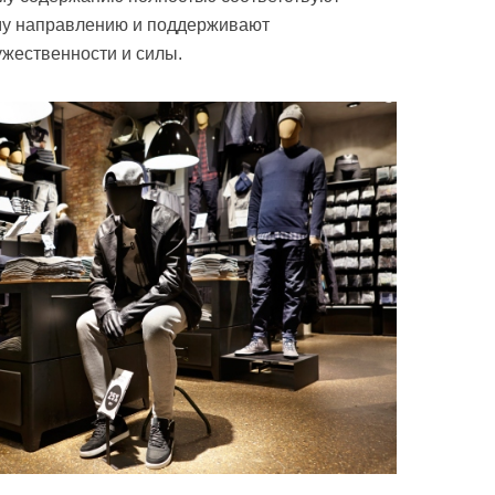
у направлению и поддерживают
жественности и силы.