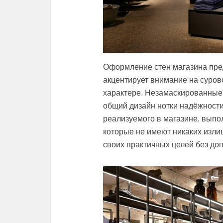
Оформление стен магазина пред
акцентирует внимание на суров
характере. Незамаскированные
общий дизайн нотки надёжности
реализуемого в магазине, выпо
которые не имеют никаких изли
своих практичных целей без до