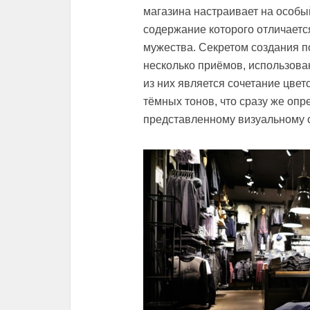
магазина настраивает на особы
содержание которого отличаетс
мужества. Секретом создания 
несколько приёмов, использов
из них является сочетание цве
тёмных тонов, что сразу же опр
представленному визуальному о