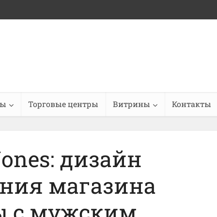
ны
Торговые центры
Витрины
Контакты
Jones: дизайн
ния магазина
ы с мужским