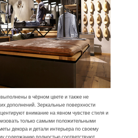
 выполнены в чёрном цвете и также не
ких дополнений. Зеркальные поверхности
центируют внимание на явном чувстве стиля и
еризовать только самыми положительными
меты декора и детали интерьера по своему
ому содержанию полностью соответствуют